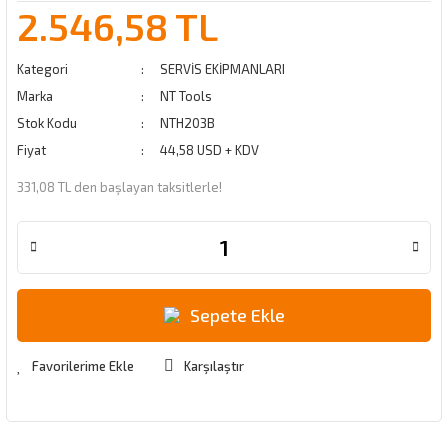
2.546,58 TL
Kategori
SERVİS EKİPMANLARI
Marka
NT Tools
Stok Kodu
NTH203B
Fiyat
44,58 USD + KDV
331,08 TL den başlayan taksitlerle!
Sepete Ekle
Karşılaştır