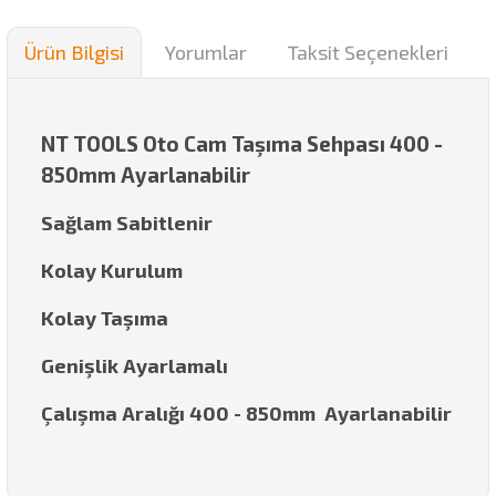
Ürün Bilgisi
Yorumlar
Taksit Seçenekleri
NT TOOLS Oto Cam Taşıma Sehpası 400 -
850mm Ayarlanabilir
Sağlam Sabitlenir
Kolay Kurulum
Kolay Taşıma
Genişlik Ayarlamalı
Çalışma Aralığı 400 - 850mm Ayarlanabilir
Bu ürünün fiyat bilgisi, resim, ürün açıklamalarında ve diğer