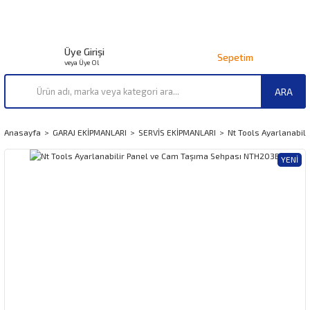
Üye Girişi
Sepetim
veya Üye Ol
ARA
Anasayfa
GARAJ EKİPMANLARI
SERVİS EKİPMANLARI
Nt Tools Ayarlanabi
YENI