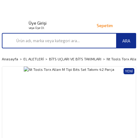
Üye Girişi
Sepetim
veya Üye Ol
ARA
Anasayfa
EL ALETLERİ
BİTS UÇLARI VE BİTS TAKIMLARI
Nt Tools Torx Alle
YENI