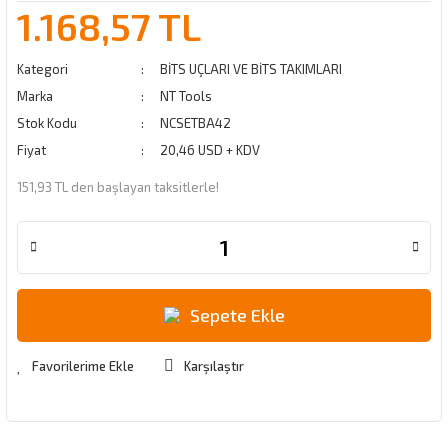
1.168,57 TL
Kategori
BİTS UÇLARI VE BİTS TAKIMLARI
Marka
NT Tools
Stok Kodu
NCSETBA42
Fiyat
20,46 USD + KDV
151,93 TL den başlayan taksitlerle!
Sepete Ekle
Karşılaştır