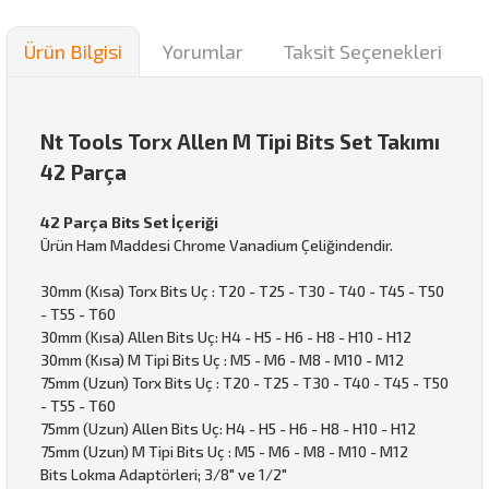
Ürün Bilgisi
Yorumlar
Taksit Seçenekleri
Nt Tools Torx Allen M Tipi Bits Set Takımı
42 Parça
42 Parça Bits Set İçeriği
Ürün Ham Maddesi Chrome Vanadium Çeliğindendir.
30mm (Kısa) Torx Bits Uç : T20 - T25 - T30 - T40 - T45 - T50
- T55 - T60
30mm (Kısa) Allen Bits Uç: H4 - H5 - H6 - H8 - H10 - H12
30mm (Kısa) M Tipi Bits Uç : M5 - M6 - M8 - M10 - M12
75mm (Uzun) Torx Bits Uç : T20 - T25 - T30 - T40 - T45 - T50
- T55 - T60
75mm (Uzun) Allen Bits Uç: H4 - H5 - H6 - H8 - H10 - H12
75mm (Uzun) M Tipi Bits Uç : M5 - M6 - M8 - M10 - M12
Bits Lokma Adaptörleri; 3/8" ve 1/2"