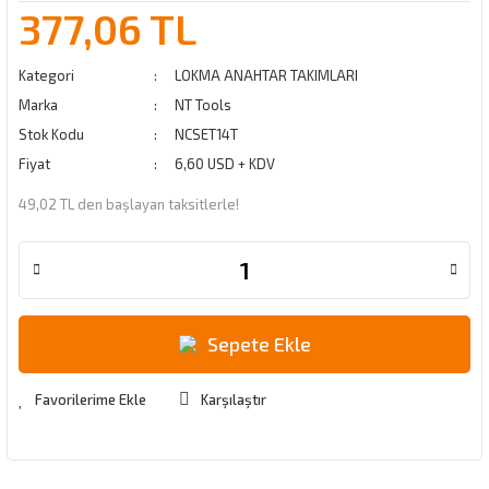
377,06 TL
Kategori
LOKMA ANAHTAR TAKIMLARI
Marka
NT Tools
Stok Kodu
NCSET14T
Fiyat
6,60 USD + KDV
49,02 TL den başlayan taksitlerle!
Sepete Ekle
Karşılaştır