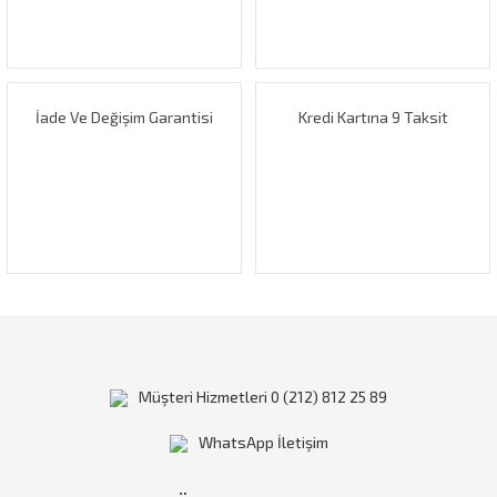
Ürün fiyatı diğer sitelerden daha pahalı.
Bu ürüne benzer farklı alternatifler olmalı.
İade Ve Değişim Garantisi
Kredi Kartına 9 Taksit
Gönder
Müşteri Hizmetleri 0 (212) 812 25 89
WhatsApp İletişim