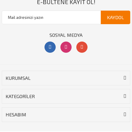
E-BÜLTENE KAYIT OL!
KAYDOL
SOSYAL MEDYA
KURUMSAL
KATEGORİLER
HESABIM