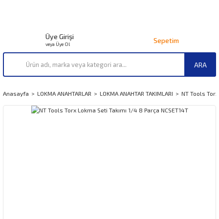
Üye Girişi
Sepetim
veya Üye Ol
ARA
Anasayfa
LOKMA ANAHTARLAR
LOKMA ANAHTAR TAKIMLARI
NT Tools Torx