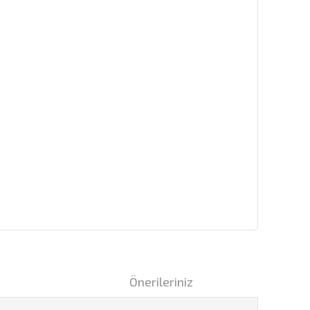
i
Önerileriniz