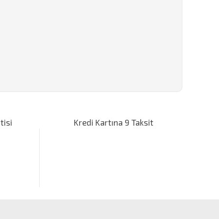
za iletebilirsiniz.
tisi
Kredi Kartına 9 Taksit