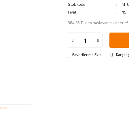
Stok Kodu
MTG
Fiyat
49,1
364,63 TL den başlayan taksitlerle!
Karşılaş