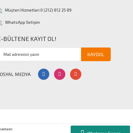
Müşteri Hizmetleri 0 (212) 812 25 89
WhatsApp İletişim
E-BÜLTENE KAYIT OL!
KAYDOL
SOSYAL MEDYA
nmaktadır.