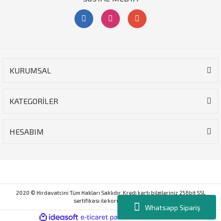
KURUMSAL
KATEGORİLER
HESABIM
2020 © Hirdavatcini Tüm Hakları Saklıdır. Kredi kartı bilgileriniz 256bit SSL
sertifikası ile korunmaktadır.
Whatsapp Sipariş
ile
ideasoft
e-