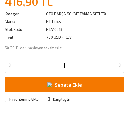
416,90 TL
Kategori
OTO PARÇA SÖKME TAKMA SETLERİ
Marka
NT Tools
Stok Kodu
NTA10513
Fiyat
7,30 USD + KDV
54,20 TL den başlayan taksitlerle!
Sepete Ekle
Karşılaştır