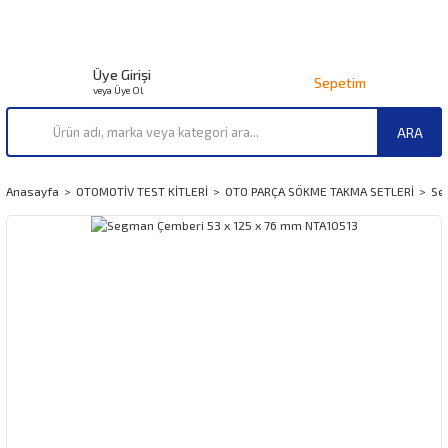
Üye Girişi
Sepetim
veya Üye Ol
ARA
Anasayfa
OTOMOTİV TEST KİTLERİ
OTO PARÇA SÖKME TAKMA SETLERİ
Se