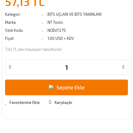
57,13 TL
Kategori
BİTS UÇLARI VE BİTS TAKIMLARI
Marka
NT Tools
Stok Kodu
NCBUT27S
Fiyat
1,00 USD + KDV
7,43 TL den başlayan taksitlerle!
Sepete Ekle
Karşılaştır