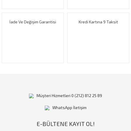
Bu ürüne benzer farklı alternatifler olmalı.
İade Ve Değişim Garantisi
Kredi Kartına 9 Taksit
Gönder
Müşteri Hizmetleri 0 (212) 812 25 89
WhatsApp İletişim
E-BÜLTENE KAYIT OL!