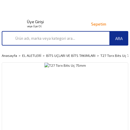
Üye Girişi
Sepetim
veya Üye Ol
ARA
Anasayfa
EL ALETLERİ
BİTS UÇLARI VE BİTS TAKIMLARI
T27 Torx Bits Uç