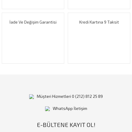
Bu ürüne benzer farklı alternatifler olmalı.
İade Ve Değişim Garantisi
Kredi Kartına 9 Taksit
Gönder
Müşteri Hizmetleri 0 (212) 812 25 89
WhatsApp İletişim
E-BÜLTENE KAYIT OL!