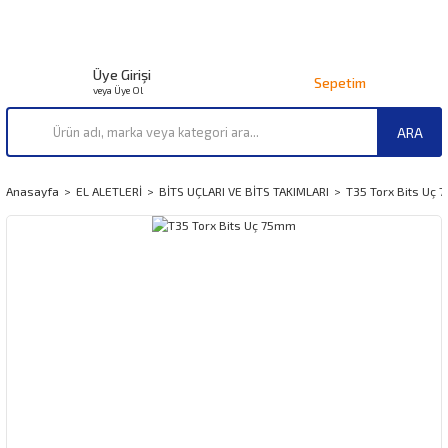
Üye Girişi
Sepetim
veya Üye Ol
ARA
Anasayfa
EL ALETLERİ
BİTS UÇLARI VE BİTS TAKIMLARI
T35 Torx Bits Uç