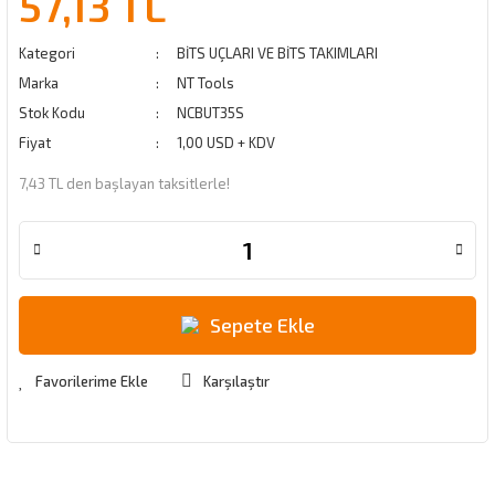
57,13 TL
Kategori
BİTS UÇLARI VE BİTS TAKIMLARI
Marka
NT Tools
Stok Kodu
NCBUT35S
Fiyat
1,00 USD + KDV
7,43 TL den başlayan taksitlerle!
Sepete Ekle
Karşılaştır