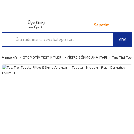
Üye Girişi
Sepetim
veya Üye Ol
ARA
Anasayfa
OTOMOTİV TEST KİTLERİ
FİLTRE SÖKME ANAHTARI
Tas Tipi Toyo