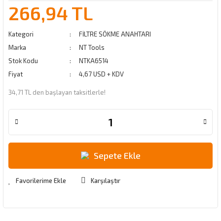
266,94 TL
Kategori
FİLTRE SÖKME ANAHTARI
Marka
NT Tools
Stok Kodu
NTKA6514
Fiyat
4,67 USD + KDV
34,71 TL den başlayan taksitlerle!
Sepete Ekle
Karşılaştır