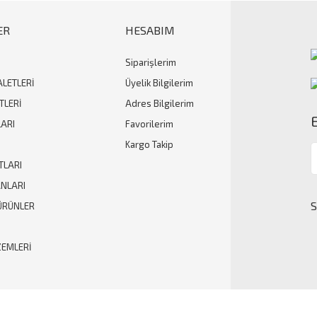
ER
HESABIM
Siparişlerim
Gönder
ALETLERİ
Üyelik Bilgilerim
TLERİ
Adres Bilgilerim
ARI
Favorilerim
Kargo Takip
TLARI
ANLARI
ÜRÜNLER
ZEMLERİ