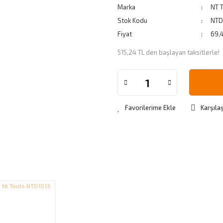
Marka
NT 
Stok Kodu
NTD
Fiyat
69,
515,24 TL den başlayan taksitlerle!
Karşılaş