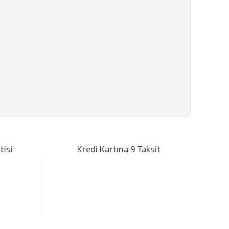
za iletebilirsiniz.
tisi
Kredi Kartına 9 Taksit