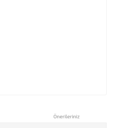
i
Önerileriniz