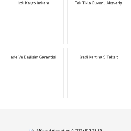
Hızlı Kargo İmkanı
Tek Tıkla Güvenli Alışveriş
İade Ve Değişim Garantisi
Kredi Kartına 9 Taksit
Müşteri Hizmetleri 0 (212) 812 25 89