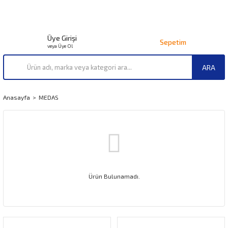
Üye Girişi
Sepetim
veya Üye Ol
ARA
Anasayfa
MEDAS
Ürün Bulunamadı.