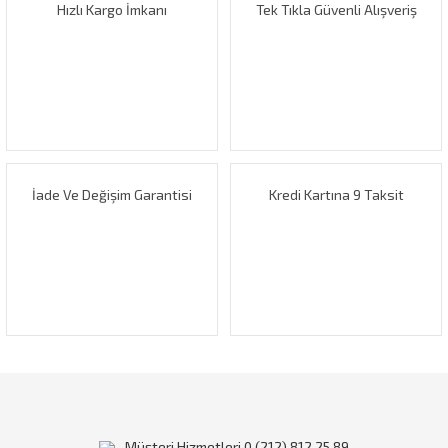
Hızlı Kargo İmkanı
Tek Tıkla Güvenli Alışveriş
İade Ve Değişim Garantisi
Kredi Kartına 9 Taksit
Müşteri Hizmetleri 0 (212) 812 25 89