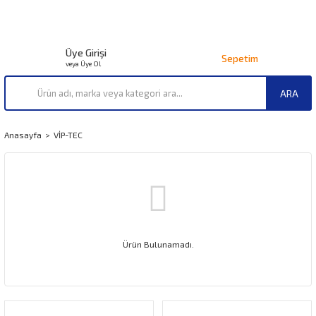
Üye Girişi
Sepetim
veya Üye Ol
ARA
Anasayfa
VİP-TEC
Ürün Bulunamadı.